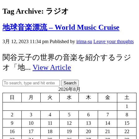
Tag Archive: ラジオ
地球音楽漂流 – World Music Cruise
3月 12, 2023 11:34 pm
Published by
irima-su
Leave your thoughts
関谷元子の世界の音楽を紹介するラジ
オ「地...
View Article
Search
2026年8月
日
月
火
水
木
金
土
1
2
3
4
5
6
7
8
9
10
11
12
13
14
15
16
17
18
19
20
21
22