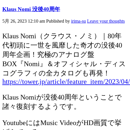
Klaus Nomi 没後40周年
5月 26, 2023 12:10 am
Published by
irima-su
Leave your thoughts
Klaus Nomi（クラウス・ノミ）｜80年
代初頭に一世を風靡した奇才の没後40
周年企画！究極のアナログ盤
BOX『Nomi』＆オフィシャル・ディス
コグラフィの全カタログも再発！
https://tower.jp/article/feature_item/2023/04
Klaus Nomiが没後40周年ということで
諸々復刻するようです。
YoutubeにはMusic VideoがHD画質で挙