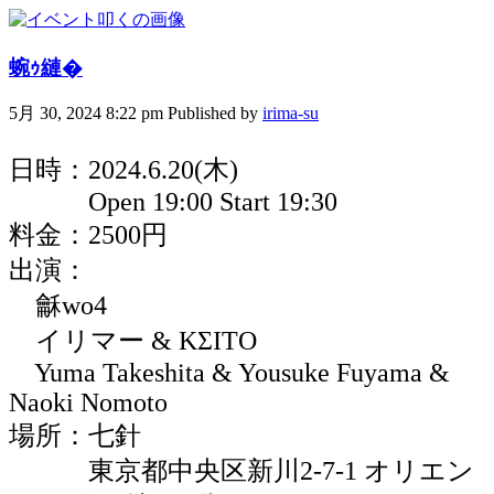
蜿ｩ縺�
5月 30, 2024 8:22 pm
Published by
irima-su
日時：2024.6.20(木)
Open 19:00 Start 19:30
料金：2500円
出演：
龢wo4
イリマー & KΣITO
Yuma Takeshita & Yousuke Fuyama &
Naoki Nomoto
場所：七針
東京都中央区新川2-7-1 オリエン