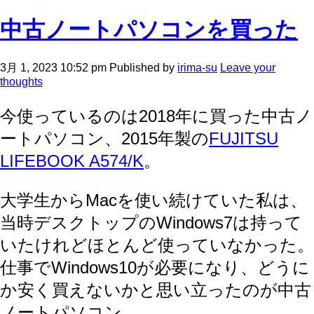
中古ノートパソコンを買った
3月 1, 2023 10:52 pm
Published by
irima-su
Leave your
thoughts
今使っているのは2018年に買った中古ノ
ートパソコン、2015年製の
FUJITSU
LIFEBOOK A574/K
。
大学生からMacを使い続けていた私は、
当時デスクトップのWindows7は持って
いたけれどほとんど使っていなかった。
仕事でWindows10が必要になり、どうに
か安く買えないかと思い立ったのが中古
ノートパソコン。